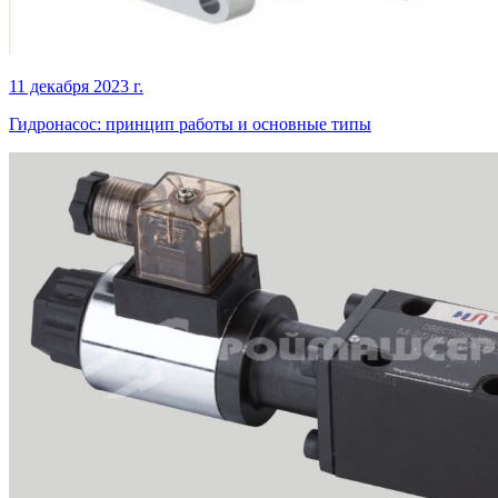
11 декабря 2023 г.
Гидронасос: принцип работы и основные типы