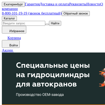
Гарантия
Доставка и оплата
Реквизиты
Новости
О
Екатеринбург
компании
8-800-101-19-19 (звонок бесплатный)
Обратный звонок
Каталог
Найти
Избранное
Корзина
Войти
Акции