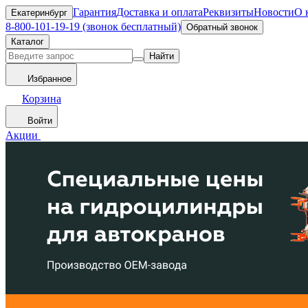
Гарантия
Доставка и оплата
Реквизиты
Новости
О 
Екатеринбург
8-800-101-19-19 (звонок бесплатный)
Обратный звонок
Каталог
Найти
Избранное
Корзина
Войти
Акции