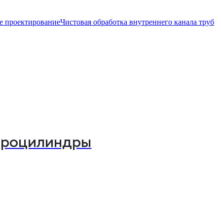
е проектирование
Чистовая обработка внутреннего канала труб
дроцилиндры