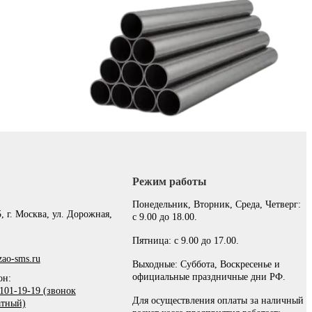
Режим работы
:
Понедельник, Вторник, Среда, Четверг:
, г. Москва, ул. Дорожная,
с 9.00 до 18.00.
Пятница: с 9.00 до 17.00.
ao-sms.ru
Выходные: Суббота, Воскресенье и
официальные праздничные дни РФ.
он:
101-19-19 (звонок
Для осуществления оплаты за наличный
атный)