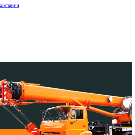
компании