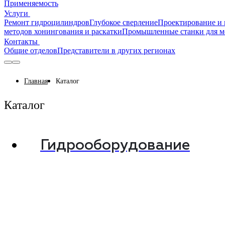
Применяемость
Услуги
Ремонт гидроцилиндров
Глубокое сверление
Проектирование и 
методов хонингования и раскатки
Промышленные станки для м
Контакты
Общие отделов
Представители в других регионах
Главная
Каталог
Каталог
Гидрооборудование