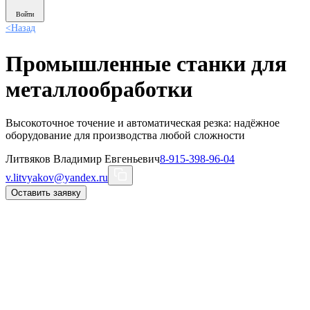
Войти
<
Назад
Промышленные станки для
металлообработки
Высокоточное точение и автоматическая резка: надёжное
оборудование для производства любой сложности
Литвяков Владимир Евгеньевич
8-915-398-96-04
v.litvyakov@yandex.ru
Оставить заявку