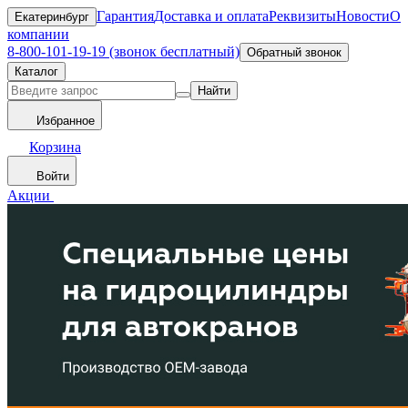
Гарантия
Доставка и оплата
Реквизиты
Новости
О
Екатеринбург
компании
8-800-101-19-19 (звонок бесплатный)
Обратный звонок
Каталог
Найти
Избранное
Корзина
Войти
Акции