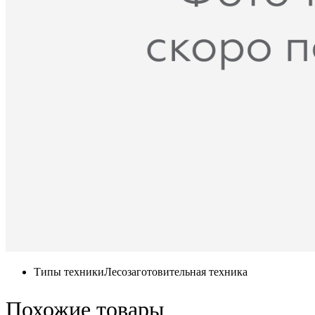
Типы техники
Лесозаготовительная техника
Похожие товары