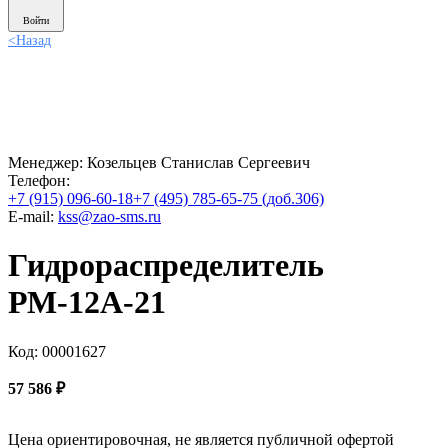
Войти
<
Назад
Менеджер:
Козельцев Станислав Сергеевич
Телефон:
+7 (915) 096-60-18
+7 (495) 785-65-75 (доб.306)
E-mail:
kss@zao-sms.ru
Гидрораспределитель
РМ-12А-21
Код: 00001627
57 586
₽
Цена ориентировочная, не является публичной офертой