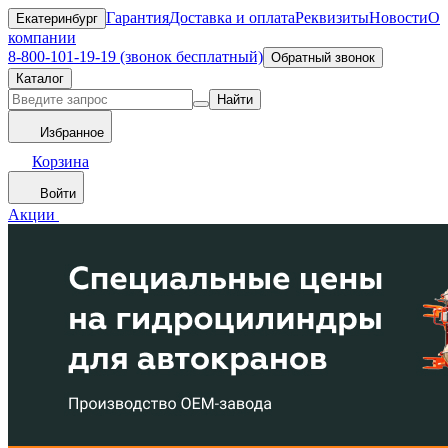
Гарантия
Доставка и оплата
Реквизиты
Новости
О
Екатеринбург
компании
8-800-101-19-19 (звонок бесплатный)
Обратный звонок
Каталог
Найти
Избранное
Корзина
Войти
Акции