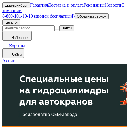
Гарантия
Доставка и оплата
Реквизиты
Новости
О
Екатеринбург
компании
8-800-101-19-19 (звонок бесплатный)
Обратный звонок
Каталог
Найти
Избранное
Корзина
Войти
Акции