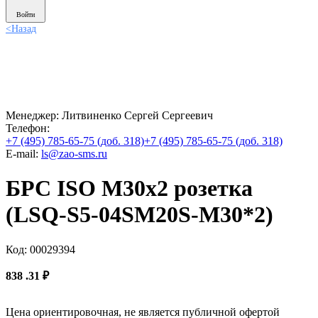
Войти
<
Назад
Менеджер:
Литвиненко Сергей Сергеевич
Телефон:
+7 (495) 785-65-75 (доб. 318)
+7 (495) 785-65-75 (доб. 318)
E-mail:
ls@zao-sms.ru
БРС ISO М30х2 розетка
(LSQ-S5-04SM20S-M30*2)
Код: 00029394
838
.31
₽
Цена ориентировочная, не является публичной офертой